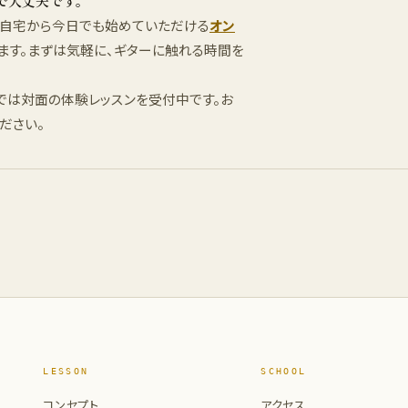
で大丈夫です。
ご自宅から今日でも始めていただける
オン
ます。まずは気軽に、ギターに触れる時間を
では対面の体験レッスンを受付中です。お
ださい。
LESSON
SCHOOL
コンセプト
アクセス