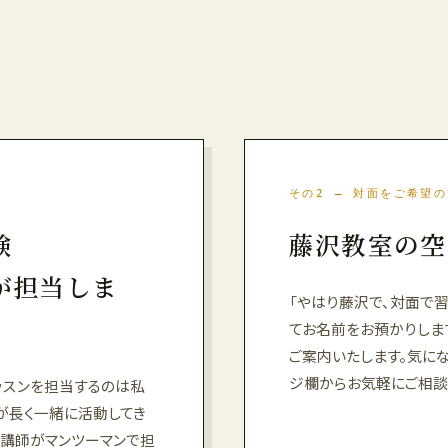
その2 — 対面をご希望
験
藤沢教室の空
が担当しま
「やはり藤沢で、対面で習
てお名前をお預かりしま
ご案内いたします。気に
ジ欄からお気軽にご相談
ッスンを担当するのは私
が長く一緒に活動してき
る講師がマンツーマンで担