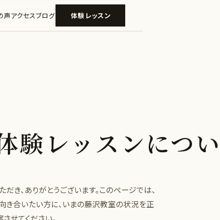
の声
アクセス
ブログ
体験レッスン
体験レッスンにつ
だき、ありがとうございます。このページでは、
度向き合いたい方に、いまの藤沢教室の状況を正
案させてください。