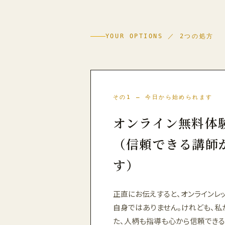
YOUR OPTIONS ／ 2つの処方
その1 — 今日から始められます
オンライン無料体
（信頼できる講師
す）
正直にお伝えすると、オンラインレ
自身ではありません。けれども、私
た、人柄も指導も心から信頼でき