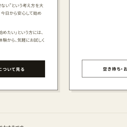
せない”という考え方を大
、今日から安心して始め
始めたい」という方には、
体験から、気軽にお試しく
空き待ち・
について見る